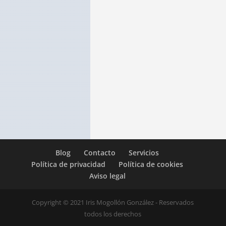
Loewe x Mi vecino Totoro
DESCÁRGALA
Blog
Contacto
Servicios
Política de privacidad
Política de cookies
Aviso legal
Copyright © 2021 Iris Mogollón González - Reservados
todos los derechos