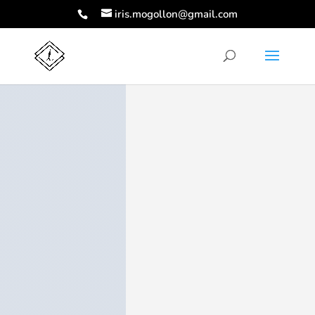
iris.mogollon@gmail.com
Artículos